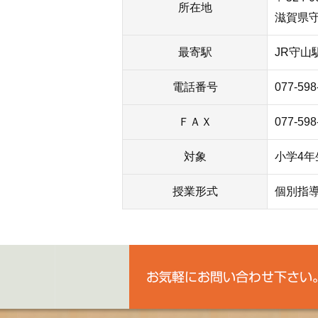
所在地
滋賀県守
最寄駅
JR守山
電話番号
077-598
ＦＡＸ
077-598
対象
小学4年
授業形式
個別指