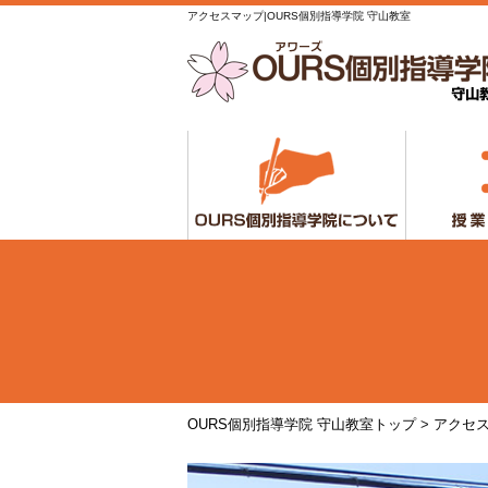
アクセスマップ|OURS個別指導学院 守山教室
OURS個別指導学院 守山教室トップ
>
アクセ